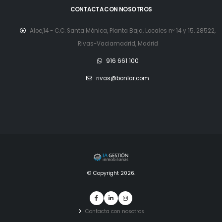
CONTACTA CON NOSOTROS
Aloe,14 - C.C. Santa Mónica, Planta Baja, Locales nº 14 y 15. 28522,
Rivas-Vaciamadrid, Madrid
916 661 100
rivas@bonlar.com
© Copyright 2026.
Contacta con nosotros